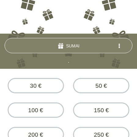
SUMAI
.
30 €
50 €
100 €
150 €
200 €
250 €